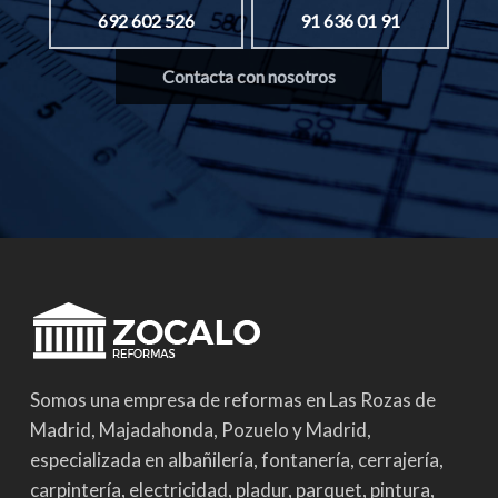
692 602 526
91 636 01 91
Contacta con nosotros
Somos una empresa de reformas en Las Rozas de
Madrid, Majadahonda, Pozuelo y Madrid,
especializada en albañilería, fontanería, cerrajería,
carpintería, electricidad, pladur, parquet, pintura,