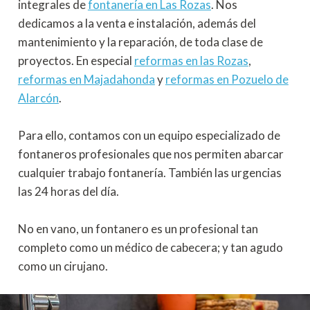
integrales de
fontanería en Las Rozas
. Nos
dedicamos a la venta e instalación, además del
mantenimiento y la reparación, de toda clase de
proyectos. En especial
reformas en las Rozas
,
reformas en Majadahonda
y
reformas en Pozuelo de
Alarcón
.
Para ello, contamos con un equipo especializado de
fontaneros profesionales que nos permiten abarcar
cualquier trabajo fontanería. También las urgencias
las 24 horas del día.
No en vano, un fontanero es un profesional tan
completo como un médico de cabecera; y tan agudo
como un cirujano.