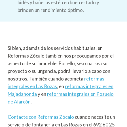
bidés y bañeras estén en buen estado y
brinden un rendimiento óptimo.
Si bien, además de los servicios habituales, en
Reformas Zócalo también nos preocupamos por el
aspecto de su inmueble. Por ello, sea cual sea su
proyecto o su urgencia, podrá llevarlo a cabo con
nosotros. También cuando acometa
reformas
integrales en Las Rozas
, en
reformas integrales en
Majadahonda
y en
reformas integrales en Pozuelo
de Alarcón
.
Contacte con Reformas Zócalo
cuando necesite un
servicio de fontanería en Las Rozas en el 692 60 25