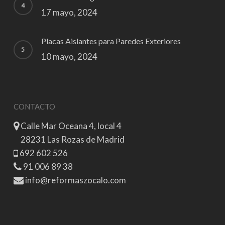
17 mayo, 2024
Placas Aislantes para Paredes Exteriores
10 mayo, 2024
CONTACTO
Calle Mar Oceana 4, local 4
28231 Las Rozas de Madrid
692 602 526
91 006 89 38
info@reformaszocalo.com