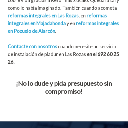
cobre vida gracias a Reformas Zócalo. Quedará tal y
como lo había imaginado. También cuando acometa
reformas integrales en Las Rozas
, en
reformas
integrales en Majadahonda
y en
reformas integrales
en Pozuelo de Alarcón
.
Contacte con nosotros
cuando necesite un servicio
de instalación de pladur en Las Rozas
en el 692 60 25
26.
¡No lo dude y pida presupuesto sin
compromiso!