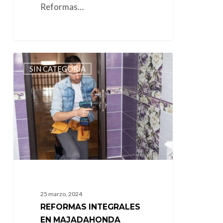
Reformas…
Reformas
SIN CATEGORÍA
Integrales
en
Majadahonda
25 marzo, 2024
REFORMAS INTEGRALES
EN MAJADAHONDA