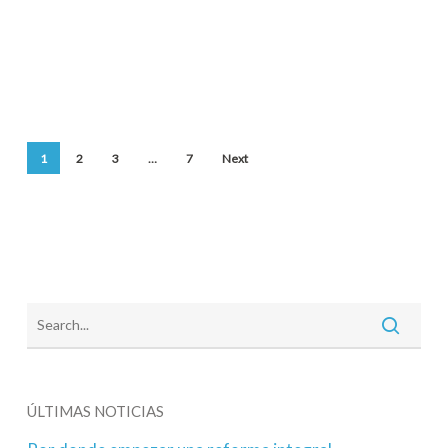
1
2
3
…
7
Next
ÚLTIMAS NOTICIAS