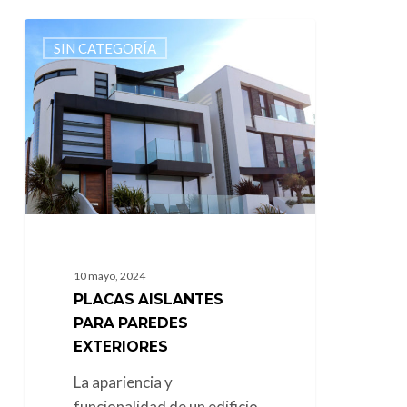
Placas
SIN CATEGORÍA
Aislantes
para
Paredes
Exteriores
10 mayo, 2024
PLACAS AISLANTES
PARA PAREDES
EXTERIORES
La apariencia y
funcionalidad de un edificio