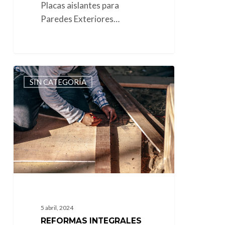
Placas aislantes para
Paredes Exteriores…
Reformas
SIN CATEGORÍA
Integrales
en
Las
Rozas
5 abril, 2024
REFORMAS INTEGRALES