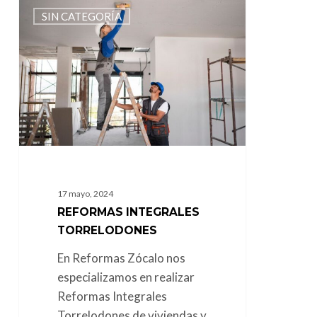
Reformas
SIN CATEGORÍA
Integrales
Torrelodones
17 mayo, 2024
REFORMAS INTEGRALES
TORRELODONES
En Reformas Zócalo nos
especializamos en realizar
Reformas Integrales
Torrelodones de viviendas y