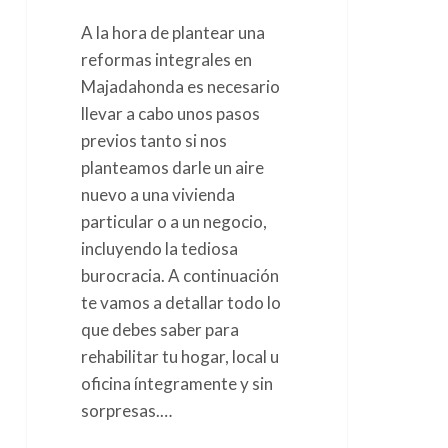
A la hora de plantear una
reformas integrales en
Majadahonda es necesario
llevar a cabo unos pasos
previos tanto si nos
planteamos darle un aire
nuevo a una vivienda
particular o a un negocio,
incluyendo la tediosa
burocracia. A continuación
te vamos a detallar todo lo
que debes saber para
rehabilitar tu hogar, local u
oficina íntegramente y sin
sorpresas.…