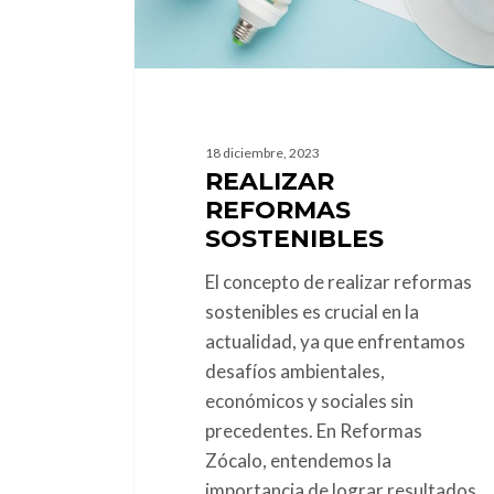
18 diciembre, 2023
REALIZAR
REFORMAS
SOSTENIBLES
El concepto de realizar reformas
sostenibles es crucial en la
actualidad, ya que enfrentamos
desafíos ambientales,
económicos y sociales sin
precedentes. En Reformas
Zócalo, entendemos la
importancia de lograr resultados