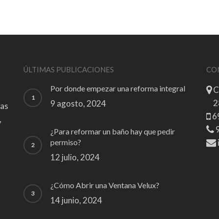
ÚLTIMAS PUBLICACIONES
CO
Por donde empezar una reforma integral
C
2
9 agosto, 2024
zas
6
,
9
¿Para reformar un baño hay que pedir
permiso?
12 julio, 2024
¿Cómo Abrir una Ventana Velux?
14 junio, 2024