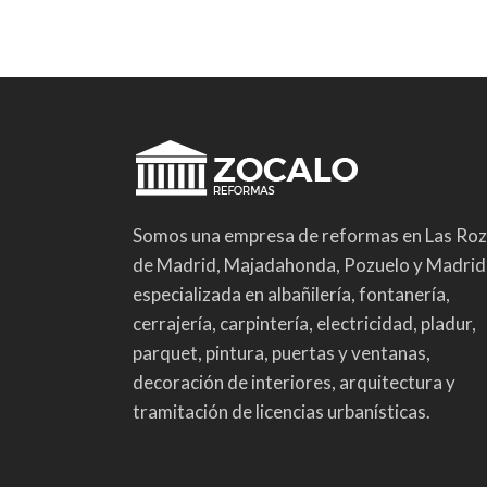
Somos una empresa de reformas en Las Ro
de Madrid, Majadahonda, Pozuelo y Madrid
especializada en albañilería, fontanería,
cerrajería, carpintería, electricidad, pladur,
parquet, pintura, puertas y ventanas,
decoración de interiores, arquitectura y
tramitación de licencias urbanísticas.