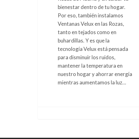
bienestar dentro de tu hogar.
Por eso, también instalamos
Ventanas Velux en las Rozas,
tanto en tejados como en
buhardillas. Y es que la
tecnología Velux está pensada
para disminuir los ruidos,
mantener la temperatura en
nuestro hogar y ahorrar energía
mientras aumentamos la luz…