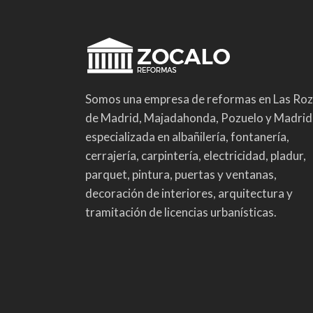
Somos una empresa de reformas en Las Ro
de Madrid, Majadahonda, Pozuelo y Madrid
especializada en albañilería, fontanería,
cerrajería, carpintería, electricidad, pladur,
parquet, pintura, puertas y ventanas,
decoración de interiores, arquitectura y
tramitación de licencias urbanísticas.