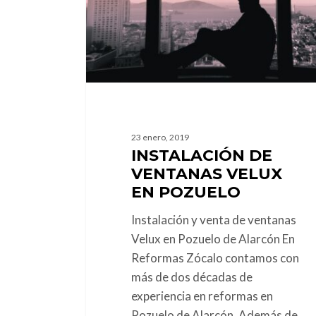
Pozuelo
23 enero, 2019
INSTALACIÓN DE
VENTANAS VELUX
EN POZUELO
Instalación y venta de ventanas
Velux en Pozuelo de Alarcón En
Reformas Zócalo contamos con
más de dos décadas de
experiencia en reformas en
Pozuelo de Alarcón. Además de