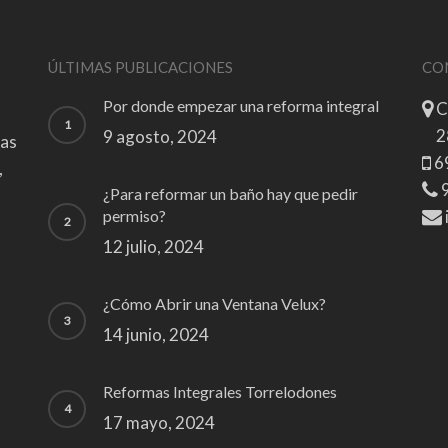
ÚLTIMAS PUBLICACIONES
CO
Por donde empezar una reforma integral
C
2
9 agosto, 2024
zas
6
,
9
¿Para reformar un baño hay que pedir
permiso?
12 julio, 2024
¿Cómo Abrir una Ventana Velux?
14 junio, 2024
Reformas Integrales Torrelodones
17 mayo, 2024