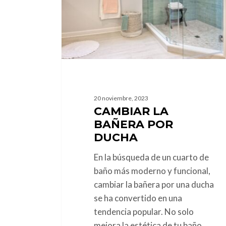
20 noviembre, 2023
CAMBIAR LA
BAÑERA POR
DUCHA
En la búsqueda de un cuarto de
baño más moderno y funcional,
cambiar la bañera por una ducha
se ha convertido en una
tendencia popular. No solo
mejora la estética de tu baño,