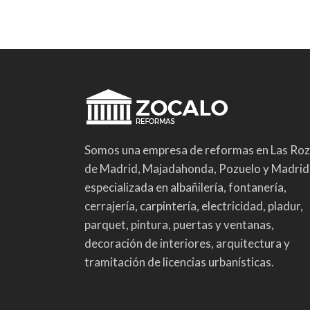
Somos una empresa de reformas en Las Ro
de Madrid, Majadahonda, Pozuelo y Madrid
especializada en albañilería, fontanería,
cerrajería, carpintería, electricidad, pladur,
parquet, pintura, puertas y ventanas,
decoración de interiores, arquitectura y
tramitación de licencias urbanísticas.