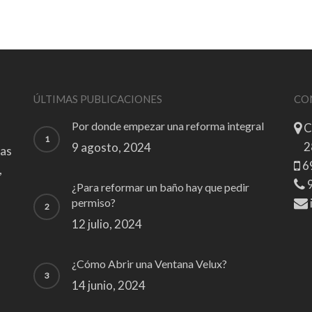
ÚLTIMAS PUBLICACIONES
CO
Por donde empezar una reforma integral
C
2
9 agosto, 2024
zas
6
,
9
¿Para reformar un baño hay que pedir
permiso?
12 julio, 2024
¿Cómo Abrir una Ventana Velux?
14 junio, 2024