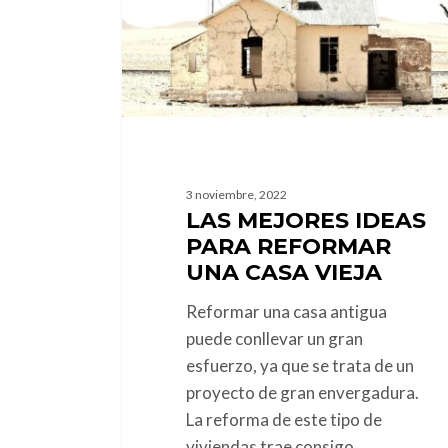
una
casa
vieja
3 noviembre, 2022
LAS MEJORES IDEAS
PARA REFORMAR
UNA CASA VIEJA
Reformar una casa antigua
puede conllevar un gran
esfuerzo, ya que se trata de un
proyecto de gran envergadura.
La reforma de este tipo de
viviendas trae consigo