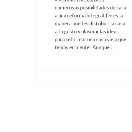
numerosas posibilidades de cara
a una reforma integral. De esta
manera puedes distribuir la casa
a tu gusto y plasmar las ideas
para reformar una casa vieja que
tenías en mente. Aunque…