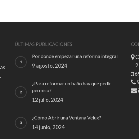
ÚLTIMAS PUBLICACIONES
CO
Por donde empezar una reforma integral
C
2
9 agosto, 2024
zas
6
,
9
¿Para reformar un baño hay que pedir
permiso?
12 julio, 2024
¿Cómo Abrir una Ventana Velux?
14 junio, 2024