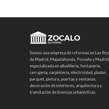
Somos una empresa de reformas en Las Ro
de Madrid, Majadahonda, Pozuelo y Madrid
especializada en albañilería, fontanería,
cerrajería, carpintería, electricidad, pladur,
parquet, pintura, puertas y ventanas,
decoración de interiores, arquitectura y
tramitación de licencias urbanísticas.