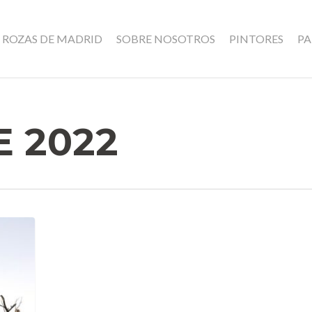
 ROZAS DE MADRID
SOBRE NOSOTROS
PINTORES
P
 2022