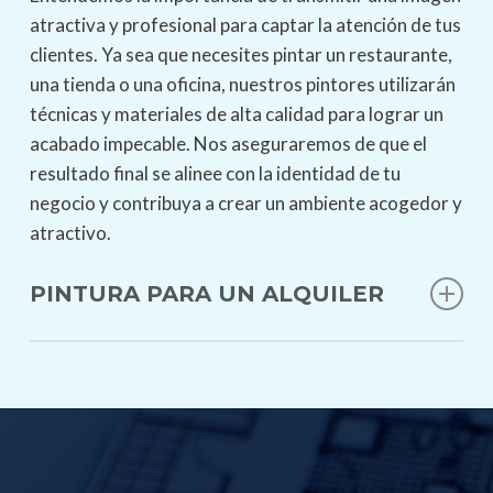
atractiva y profesional para captar la atención de tus
clientes. Ya sea que necesites pintar un restaurante,
una tienda o una oficina, nuestros pintores utilizarán
técnicas y materiales de alta calidad para lograr un
acabado impecable. Nos aseguraremos de que el
resultado final se alinee con la identidad de tu
negocio y contribuya a crear un ambiente acogedor y
atractivo.
PINTURA PARA UN ALQUILER
PINTURA PARA UN ALQUILER
Si estás preparando una propiedad para alquilar en
Las Rozas, la pintura juega un papel fundamental
para atraer a posibles inquilinos. Nuestros pintores
se encargarán de darle un aspecto renovado y fresco