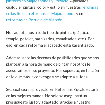
pintores en Majadahonda
y Pozuelo
. Aplicamos
cualquier pintura, color y estilo en nuestras
reformas
en las Rozas
,
reformas en Majadahonda
y en
reformas en Pozuelo de Alarcón
.
Nos adaptamos a todo tipo de pintura (plástica,
temple, gotelet, barnizados, esmaltados, etc.). Por
eso, en cada reforma el acabado está garantizado.
Además, ante las decenas de posibilidades que se nos
plantean a la hora de mano de pintar, nosotros le
asesoramos en su proyecto. Por supuesto, en función
de lo que más le convenga y se adapte a su idea.
Sea cual sea su proyecto, en Reformas Zócalo estará
en las mejores manos. No solo se asegurará un
presupuesto justo y adaptado, gracias a nuestro