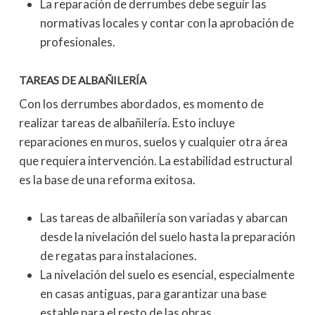
La reparación de derrumbes debe seguir las
normativas locales y contar con la aprobación de
profesionales.
TAREAS DE ALBAÑILERÍA
Con los derrumbes abordados, es momento de
realizar tareas de albañilería. Esto incluye
reparaciones en muros, suelos y cualquier otra área
que requiera intervención. La estabilidad estructural
es la base de una reforma exitosa.
Las tareas de albañilería son variadas y abarcan
desde la nivelación del suelo hasta la preparación
de regatas para instalaciones.
La nivelación del suelo es esencial, especialmente
en casas antiguas, para garantizar una base
estable para el resto de las obras.