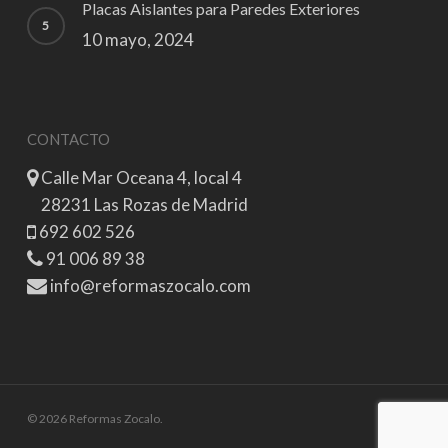
Placas Aislantes para Paredes Exteriores
10 mayo, 2024
CONTACTO
Calle Mar Oceana 4, local 4
28231 Las Rozas de Madrid
692 602 526
91 006 89 38
info@reformaszocalo.com
© 2026 Reformas Zocalo.