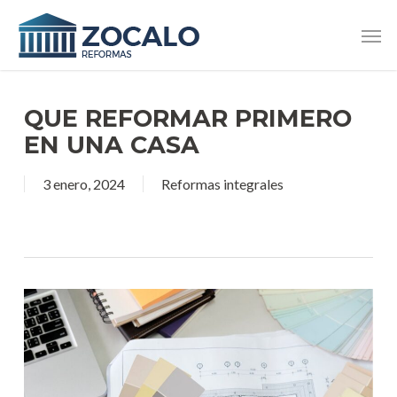
Skip
Men
to
main
content
QUE REFORMAR PRIMERO
EN UNA CASA
3 enero, 2024
Reformas integrales