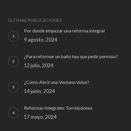
ÚLTIMAS PUBLICACIONES
Por donde empezar una reforma integral
9 agosto, 2024
¿Para reformar un baño hay que pedir permiso?
12 julio, 2024
¿Cómo Abrir una Ventana Velux?
14 junio, 2024
Reformas Integrales Torrelodones
17 mayo, 2024