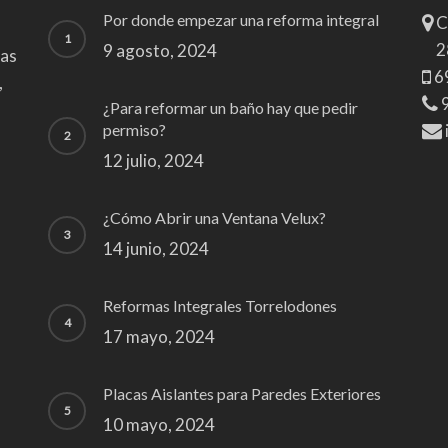
Por donde empezar una reforma integral
C
2
9 agosto, 2024
zas
6
,
9
¿Para reformar un baño hay que pedir
permiso?
12 julio, 2024
¿Cómo Abrir una Ventana Velux?
14 junio, 2024
Reformas Integrales Torrelodones
17 mayo, 2024
Placas Aislantes para Paredes Exteriores
10 mayo, 2024