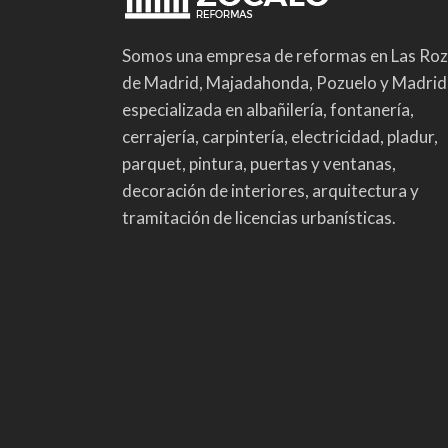
Somos una empresa de reformas en Las Ro
de Madrid, Majadahonda, Pozuelo y Madrid
especializada en albañilería, fontanería,
cerrajería, carpintería, electricidad, pladur,
parquet, pintura, puertas y ventanas,
decoración de interiores, arquitectura y
tramitación de licencias urbanísticas.