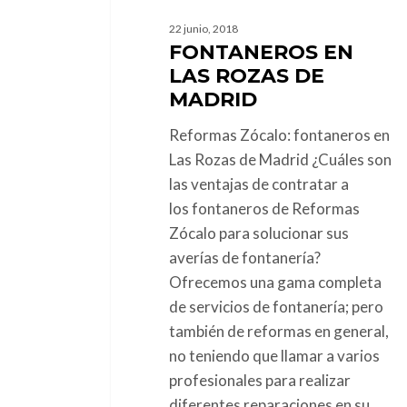
22 junio, 2018
FONTANEROS EN
LAS ROZAS DE
MADRID
Reformas Zócalo: fontaneros en
Las Rozas de Madrid ¿Cuáles son
las ventajas de contratar a
los fontaneros de Reformas
Zócalo para solucionar sus
averías de fontanería?
Ofrecemos una gama completa
de servicios de fontanería; pero
también de reformas en general,
no teniendo que llamar a varios
profesionales para realizar
diferentes reparaciones en su