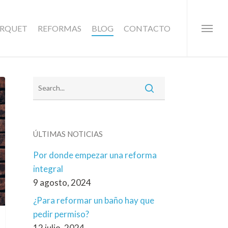
ARQUET
REFORMAS
BLOG
CONTACTO
Menu
ÚLTIMAS NOTICIAS
Por donde empezar una reforma
integral
9 agosto, 2024
¿Para reformar un baño hay que
pedir permiso?
12 julio, 2024