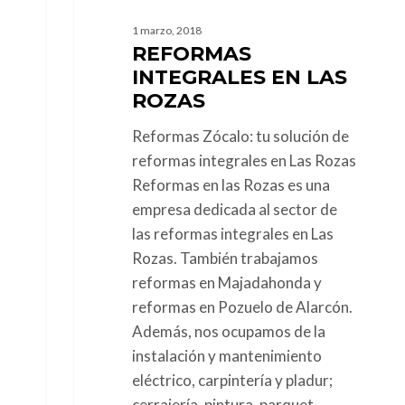
1 marzo, 2018
REFORMAS
INTEGRALES EN LAS
ROZAS
Reformas Zócalo: tu solución de
reformas integrales en Las Rozas
Reformas en las Rozas es una
empresa dedicada al sector de
las reformas integrales en Las
Rozas. También trabajamos
reformas en Majadahonda y
reformas en Pozuelo de Alarcón.
Además, nos ocupamos de la
instalación y mantenimiento
eléctrico, carpintería y pladur;
cerrajería, pintura, parquet,