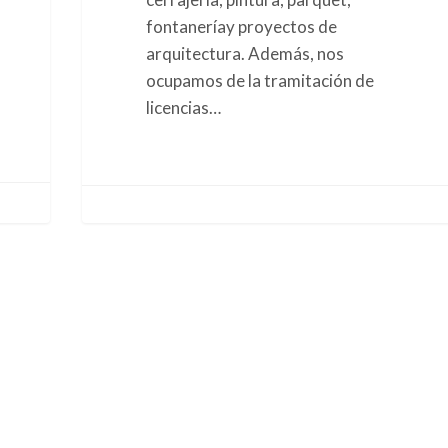
fontaneríay proyectos de
arquitectura. Además, nos
ocupamos de la tramitación de
licencias…